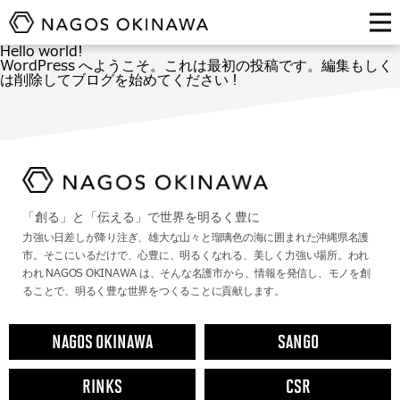
Hello world!
WordPress へようこそ。これは最初の投稿です。編集もしく
は削除してブログを始めてください !
「創る」と「伝える」で世界を明るく豊に
力強い日差しが降り注ぎ、雄大な山々と瑠璃色の海に囲まれた沖縄県名護
市。そこにいるだけで、心豊に、明るくなれる、美しく力強い場所。われ
われ NAGOS OKINAWA は、そんな名護市から、情報を発信し、モノを創
ることで、明るく豊な世界をつくることに貢献します。
NAGOS OKINAWA
SANGO
RINKS
CSR