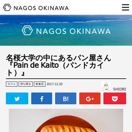
名桜大学の中にあるパン屋さん
『Pain de Kaito（パンドカイ
ト）』
2017.12.20
カフェ
持ち帰る
飲食店
SHIORI