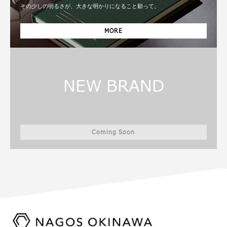
その少しの明るさが、大きな明かりになること願って。
MORE
NEW BRAND
Coming Soon