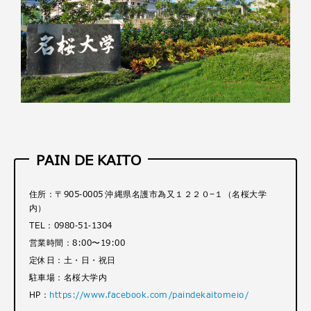
PAIN DE KAITO
住所：〒905-0005 沖縄県名護市為又１２２０−１（名桜大学
内）
TEL：0980-51-1304
営業時間：8:00〜19:00
定休日：土・日・祝日
駐車場：名桜大学内
HP：
https://www.facebook.com/paindekaitomeio/