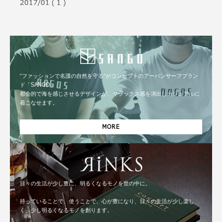
2017/01 ( 1 )
”ファッションで名護の自然を守る”がコンセプトのアーバンサーフブラン
ド「SANGO」
都会的で海を感じさせるデザインが、リラックス感を演出しカジュアルに
着こなせます。
MORE
日々の生活が少し豊に、明るくなるモノを世の中に。
持っていることで、使うことで、心が豊になり、日々の生活が少し楽し
く、少し明るくなるモノを創ります。