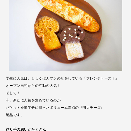
学生に人気は、しょくぱんマンの形をしている『フレンチトースト』
オープン当初からの不動の人気！
そして！
今、新たに人気を集めているのが
バケットを縦半分に切ったボリューム満点の『明太チーズ』
絶品です。
作り手の思いがたくさん