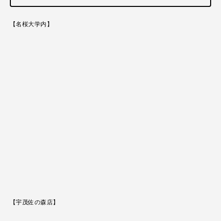
【名桜大学内】
【宇茂佐の森店】