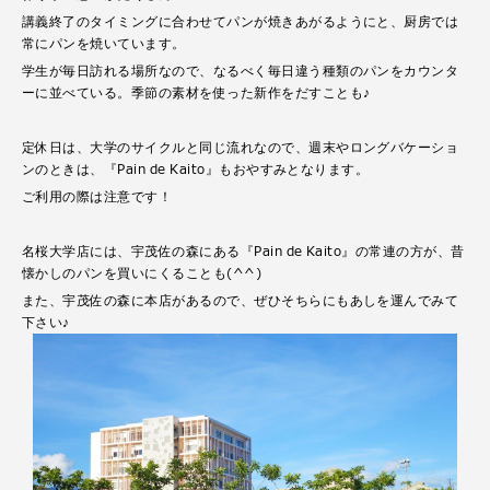
講義終了のタイミングに合わせてパンが焼きあがるようにと、厨房では
常にパンを焼いています。
学生が毎日訪れる場所なので、なるべく毎日違う種類のパンをカウンタ
ーに並べている。季節の素材を使った新作をだすことも♪
定休日は、大学のサイクルと同じ流れなので、週末やロングバケーショ
ンのときは、『Pain de Kaito』もおやすみとなります。
ご利用の際は注意です！
名桜大学店には、宇茂佐の森にある『Pain de Kaito』の常連の方が、昔
懐かしのパンを買いにくることも(^^)
また、宇茂佐の森に本店があるので、ぜひそちらにもあしを運んでみて
下さい♪