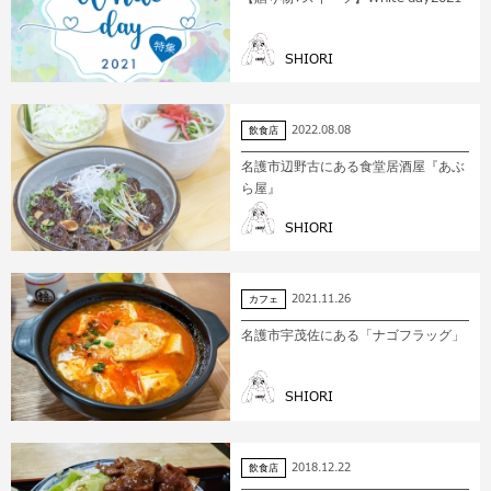
SHIORI
2022.08.08
飲食店
名護市辺野古にある食堂居酒屋『あぶ
ら屋』
SHIORI
2021.11.26
カフェ
名護市宇茂佐にある「ナゴフラッグ」
SHIORI
2018.12.22
飲食店