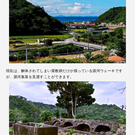
現在は、解体されてしまい屋敷跡だけが残っている源河ウェーキです
が、源河集落を見渡すことができます。