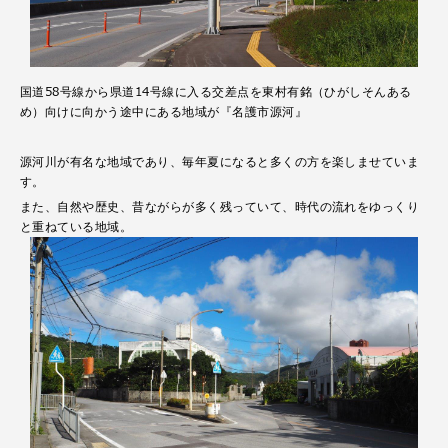
国道58号線から県道14号線に入る交差点を東村有銘（ひがしそんある
め）向けに向かう途中にある地域が『名護市源河』
源河川が有名な地域であり、毎年夏になると多くの方を楽しませていま
す。
また、自然や歴史、昔ながらが多く残っていて、時代の流れをゆっくり
と重ねている地域。