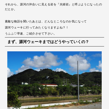
それから、源河の沖合いに見える岩を『夫婦岩』と呼ぶようになったの
だとか。
素敵な物語を聞いたあとは、どんなところなのか気になって
源河ウェーキに行ってみたくなりますよね？！
うふふ♡早速、ご紹介させて下さい。
まず、源河ウェーキまではどうやっていくの？