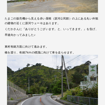
たまごの販売機から見える赤い屋根（源河公民館）の上にある丸い外観
の建物の近くに源河ウェーキはあります。
くだかさんに『ありがとうございます。と、いってきます。』を告げ、
早速向かってみました♪
東村有銘方面に向けて進みます。
橋を渡り、有銘7kmの標識に向けて車を走らせます。