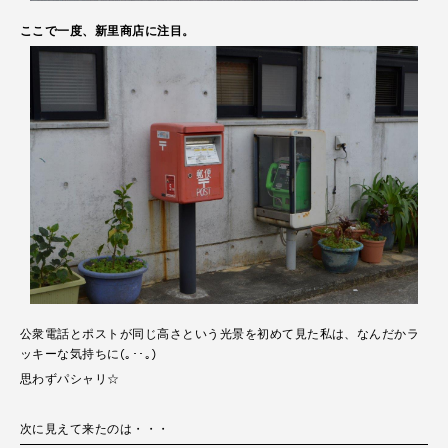
ここで一度、新里商店に注目。
公衆電話とポストが同じ高さという光景を初めて見た私は、なんだかラ
ッキーな気持ちに(｡･･｡)
思わずパシャリ☆
次に見えて来たのは・・・