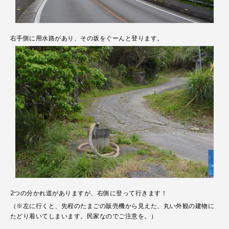
右手側に用水路があり、その坂をぐーんと登ります。
2つの分かれ道がありますが、右側に登って行きます！
（※左に行くと、先程のたまごの販売機から見えた、丸い外観の建物に
たどり着いてしまいます。民家なのでご注意を。）