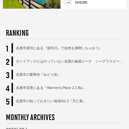
SHIORI
RANKING
1
名護市源河にある『源河川』で自然を満喫しちゃおう♪
2
ガイドブックにはのっていない名護の秘蔵ビーチ シーグラスビー…
3
名護市の繁華街『みどり街』
4
名護市宮里にある『Warren’s Place 2.1 Bu…
5
名護市の知っておきたい地域Vol.3『天仁屋』
MONTHLY ARCHIVES