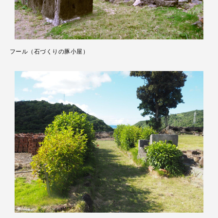
フール（石づくりの豚小屋）