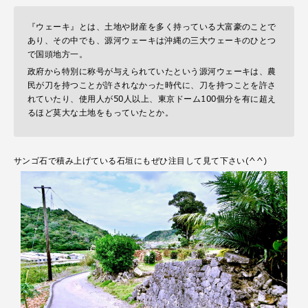
『ウェーキ』とは、土地や財産を多く持っている大富豪のことで
あり、その中でも、源河ウェーキは沖縄の三大ウェーキのひとつ
で国頭地方一。
政府から特別に称号が与えられていたという源河ウェーキは、農
民が刀を持つことが許されなかった時代に、刀を持つことを許さ
れていたり、使用人が50人以上、東京ドーム100個分を有に超え
るほど莫大な土地をもっていたとか。
サンゴ石で積み上げている石垣にもぜひ注目して見て下さい(^^)