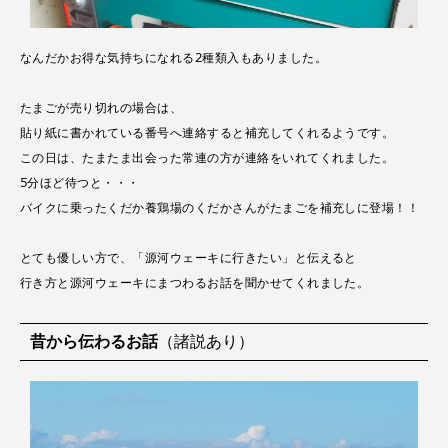
なんだかお得な気持ちになれる2種類入もありました。
たまごが売り切れの場合は、
貼り紙に書かれている番号へ連絡すると補充してくれるようです。
この日は、たまたま出会った常連の方が連絡をいれてくれました。
5分ほど待つと・・・
バイクに乗ったくだか養鶏場のくだかさんがたまごを補充しに登場！！
とても優しい方で、「源河ウェーキに行きたい」と伝えると
行き方と源河ウェーキにまつわるお話を聞かせてくれました。
昔から伝わるお話
（諸説あり）