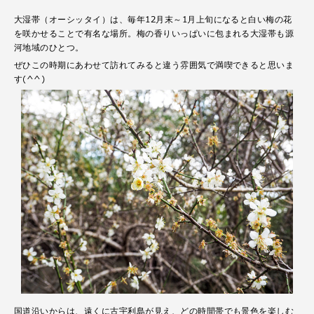
大湿帯（オーシッタイ）は、毎年12月末～1月上旬になると白い梅の花
を咲かせることで有名な場所。梅の香りいっぱいに包まれる大湿帯も源
河地域のひとつ。
ぜひこの時期にあわせて訪れてみると違う雰囲気で満喫できると思いま
す(^^)
国道沿いからは、遠くに古宇利島が見え、どの時間帯でも景色を楽しむ