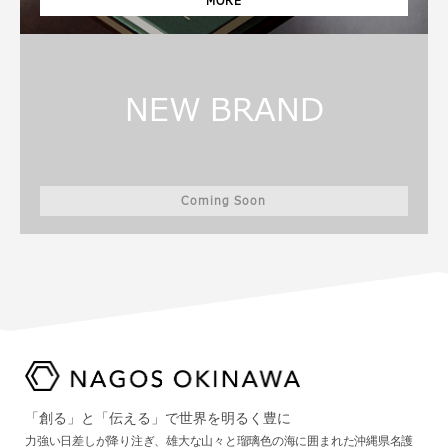
MORE
NEW BRAND
Coming Soon
「創る」と「伝える」で世界を明るく豊に
力強い日差しが降り注ぎ、雄大な山々と瑠璃色の海に囲まれた沖縄県名護