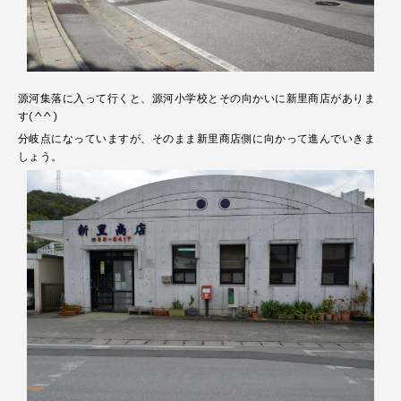
源河集落に入って行くと、源河小学校とその向かいに新里商店がありま
す(^^)
分岐点になっていますが、そのまま新里商店側に向かって進んでいきま
しょう。