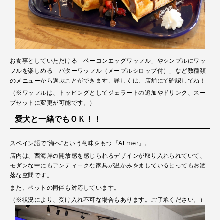
お食事としていただける「ベーコンエッグワッフル」やシンプルにワッ
フルを楽しめる「バターワッフル（メープルシロップ付）」など数種類
のメニューから選ぶことができます。詳しくは、店舗にて確認してね！
（※ワッフルは、トッピングとしてジェラートの追加やドリンク、スー
プセットに変更が可能です。）
愛犬と一緒でもＯＫ！！
スペイン語で”海へ”という意味をもつ『Al mer』。
店内は、西海岸の開放感を感じられるデザインが取り入れられていて、
モダンな中にもアンティークな家具が温かみをましているとってもお洒
落な空間です。
また、ペットの同伴も対応しています。
（※状況により、受け入れ不可な場合もあります。ご了承ください。）