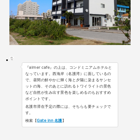
『almer cafe』の上は、コンドミニアムホテルと
なっています。西海岸（名護湾）に面しているの
で、昼間の鮮やかに輝く海と夕陽に染まるサンセ
ットの海、そのあとに訪れるトワイライトの景色
など自然が生み出す景色を楽しめるのもおすすめ
ポイントです。
名護市滞在予定の際には、そちらも要チェックで
す。
検索【
Gate inn 名護
】