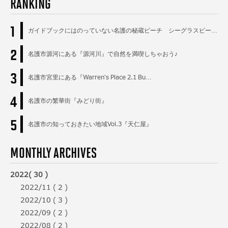
RANKING
1
ガイドブックにはのっていない名護の秘蔵ビーチ シーグラスビー…
2
名護市源河にある『源河川』で自然を満喫しちゃおう♪
3
名護市宮里にある『Warren’s Place 2.1 Bu…
4
名護市の繁華街『みどり街』
5
名護市の知っておきたい地域Vol.3『天仁屋』
MONTHLY ARCHIVES
2022( 30 )
2022/11 ( 2 )
2022/10 ( 3 )
2022/09 ( 2 )
2022/08 ( 2 )