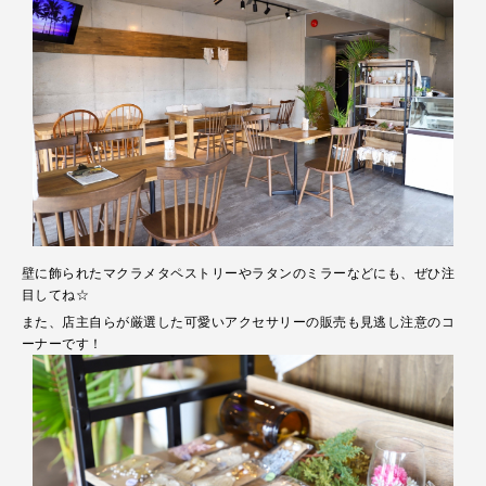
壁に飾られたマクラメタペストリーやラタンのミラーなどにも、ぜひ注
目してね☆
また、店主自らが厳選した可愛いアクセサリーの販売も見逃し注意のコ
ーナーです！