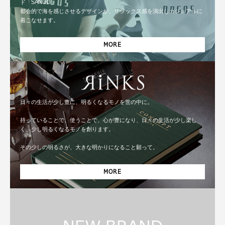
ド「SANGO」
都会的で海を感じさせるデザインが、リラックス感を演出しカジュアルに
着こなせます。
MORE
日々の生活が少し豊に、明るくなるモノを世の中に。
持っていることで、使うことで、心が豊になり、日々の生活が少し楽し
く、少し明るくなるモノを創ります。
その少しの明るさが、大きな明かりになること願って。
MORE