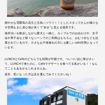
穏やかな雰囲気の店主と元気ハツラツ！！としたスタッフさんが織りな
す空間もまた居心地が良くて”好き”と思える場所です。
海岸沿いを散歩しながら愛犬と一緒に、カップルでのお出かけや、女子
会や男子会など様々なシーンでのご利用はもちろん、おむつ台なども設
置されているので、小さなお子様連れの方にも優しいcafe空間となって
います。
LUNCHとCafeのどちらでも利用が可能です。ついつい話に華がさい
て、LUNCHで来たのに、Cafeでデザートを食べてる私がいる！！なん
てこともあるかもしれませんね。
是非、気になった方は足を運んでみてくださいね！