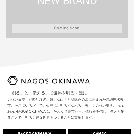
NEW BRAND
Coming Soon
「創る」と「伝える」で世界を明るく豊に
力強い日差しが降り注ぎ、雄大な山々と瑠璃色の海に囲まれた沖縄県名護
市。そこにいるだけで、心豊に、明るくなれる、美しく力強い場所。われ
われ NAGOS OKINAWA は、そんな名護市から、情報を発信し、モノを創
ることで、明るく豊な世界をつくることに貢献します。