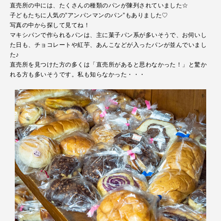
直売所の中には、たくさんの種類のパンが陳列されていました☆
子どもたちに人気の”アンパンマンのパン”もありました♡
写真の中から探して見てね！
マキシパンで作られるパンは、主に菓子パン系が多いそうで、お伺いし
た日も、チョコレートや紅芋、あんこなどが入ったパンが並んでいまし
た♪
直売所を見つけた方の多くは「直売所があると思わなかった！」と驚か
れる方も多いそうです。私も知らなかった・・・