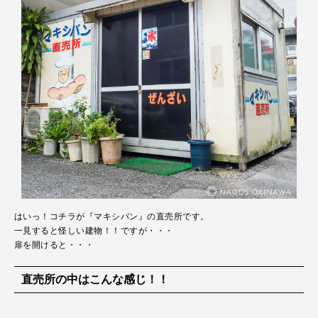
はいっ！コチラが『マキシパン』の直売所です。
一見すると怪しい建物！！ですが・・・
扉を開けると・・・
直売所の中はこんな感じ！！