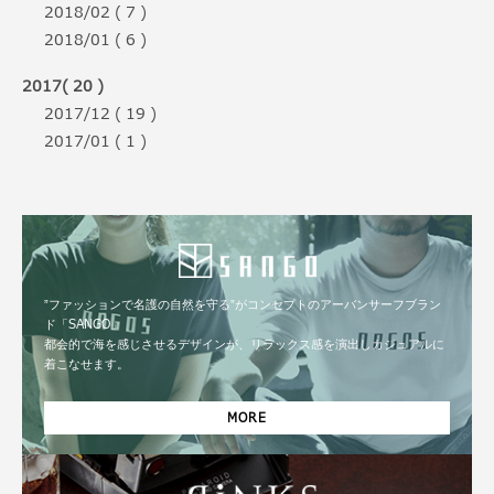
2018/02 ( 7 )
2018/01 ( 6 )
2017( 20 )
2017/12 ( 19 )
2017/01 ( 1 )
”ファッションで名護の自然を守る”がコンセプトのアーバンサーフブラン
ド「SANGO」
都会的で海を感じさせるデザインが、リラックス感を演出しカジュアルに
着こなせます。
MORE