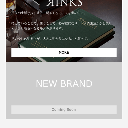
日々の生活が少し豊に、明るくなるモノを世の中に。
持っていることで、使うことで、心が豊になり、日々の生活が少し楽し
く、少し明るくなるモノを創ります。
その少しの明るさが、大きな明かりになること願って。
MORE
NEW BRAND
Coming Soon