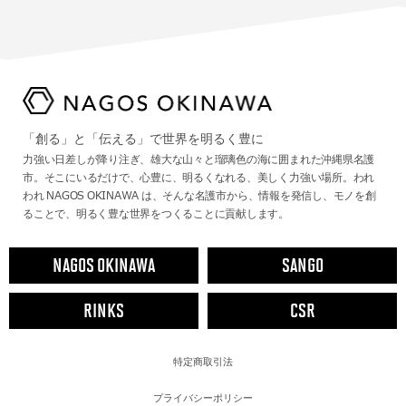
「創る」と「伝える」で世界を明るく豊に
力強い日差しが降り注ぎ、雄大な山々と瑠璃色の海に囲まれた沖縄県名護
市。そこにいるだけで、心豊に、明るくなれる、美しく力強い場所。われ
われ NAGOS OKINAWA は、そんな名護市から、情報を発信し、モノを創
ることで、明るく豊な世界をつくることに貢献します。
NAGOS OKINAWA
SANGO
RINKS
CSR
特定商取引法
プライバシーポリシー