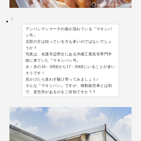
アンパンマンマーチの曲が流れている『マキシパ
ン号』
北部の方は知っている方も多いのではないでしょ
うか？
写真は、名護市辺野古にある沖縄工業高等専門学
校に来ていた『マキシパン号』
火～木の16：00頃から17：00頃にいることが多い
そうです！
見かけたら迷わず駆け寄ってみましょう♪
そんな『マキシパン』ですが、移動販売車とは別
で、直売所があるのをご存知ですか？？