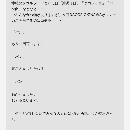
沖縄のソウルフードといえば「沖縄そば」「タコライス」「ポー
ク卵」などなど・・・
いろんな食べ物がありますが、今回NAGOS OKINAWAがフォー
カスを当てるのはコチラ・・・
「パン」
もう一回言います。
「パン」
聞こえましたかね？
「パン」
わかりました。
じゃあ歌います。
「そうだ♪恐れないでみんなのために♪愛と勇気だけが友達さ～
♪」