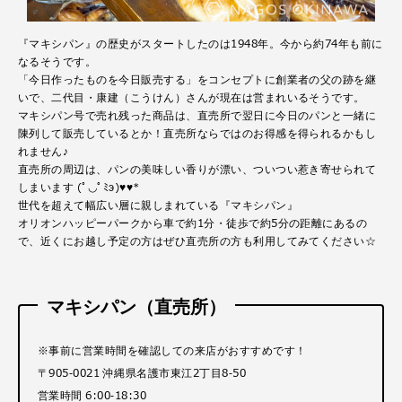
『マキシパン』の歴史がスタートしたのは1948年。今から約74年も前に
なるそうです。
「今日作ったものを今日販売する」をコンセプトに創業者の父の跡を継
いで、二代目・康建（こうけん）さんが現在は営まれいるそうです。
マキシパン号で売れ残った商品は、直売所で翌日に今日のパンと一緒に
陳列して販売しているとか！直売所ならではのお得感を得られるかもし
れません♪
直売所の周辺は、パンの美味しい香りが漂い、ついつい惹き寄せられて
しまいます (ﾟ◡ﾟﾐэ)♥♥*
世代を超えて幅広い層に親しまれている『マキシパン』
オリオンハッピーパークから車で約1分・徒歩で約5分の距離にあるの
で、近くにお越し予定の方はぜひ直売所の方も利用してみてください☆
マキシパン（直売所）
※事前に営業時間を確認しての来店がおすすめです！
〒905-0021 沖縄県名護市東江2丁目8-50
営業時間 6:00-18:30