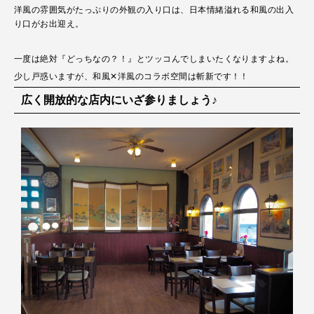
洋風の雰囲気がたっぷりの外観の入り口は、日本情緒溢れる和風の出入
り口がお出迎え。
一度は絶対『どっちなの？！』とツッコんでしまいたくなりますよね。
少し戸惑いますが、和風✕洋風のコラボ空間は斬新です！！
広く開放的な店内にいざ参りましょう♪