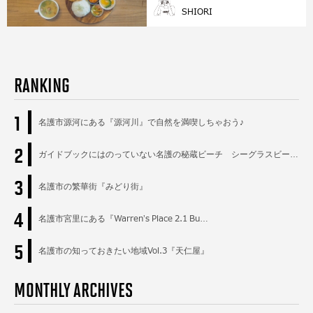
SHIORI
RANKING
1
名護市源河にある『源河川』で自然を満喫しちゃおう♪
2
ガイドブックにはのっていない名護の秘蔵ビーチ シーグラスビー…
3
名護市の繁華街『みどり街』
4
名護市宮里にある『Warren’s Place 2.1 Bu…
5
名護市の知っておきたい地域Vol.3『天仁屋』
MONTHLY ARCHIVES