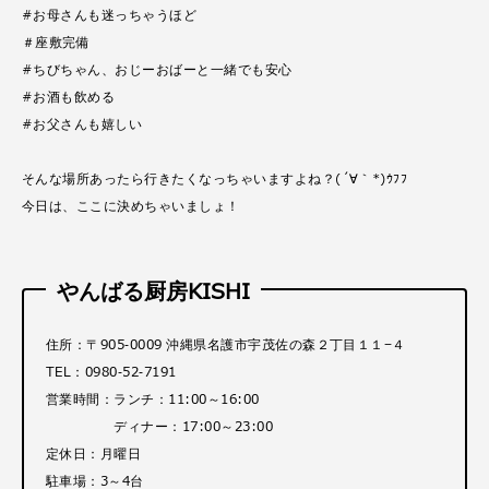
#お母さんも迷っちゃうほど
＃座敷完備
#ちびちゃん、おじーおばーと一緒でも安心
#お酒も飲める
#お父さんも嬉しい
そんな場所あったら行きたくなっちゃいますよね？(´∀｀*)ｳﾌﾌ
今日は、ここに決めちゃいましょ！
やんばる厨房KISHI
住所：〒905-0009 沖縄県名護市宇茂佐の森２丁目１１−４
TEL：0980-52-7191
営業時間：ランチ：11:00～16:00
ディナー：17:00～23:00
定休日：月曜日
駐車場：3～4台