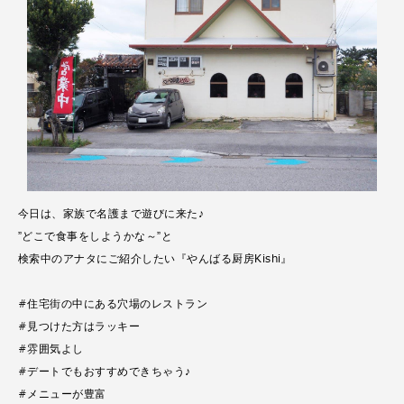
今日は、家族で名護まで遊びに来た♪
”どこで食事をしようかな～”と
検索中のアナタにご紹介したい『やんばる厨房Kishi』
#住宅街の中にある穴場のレストラン
#見つけた方はラッキー
#雰囲気よし
#デートでもおすすめできちゃう♪
#メニューが豊富