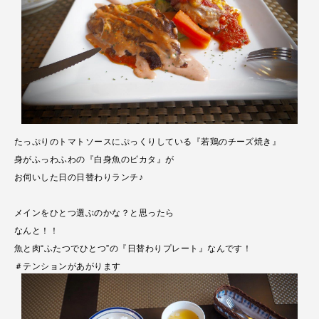
たっぷりのトマトソースにぷっくりしている『若鶏のチーズ焼き』
身がふっわふわの『白身魚のピカタ』が
お伺いした日の日替わりランチ♪
メインをひとつ選ぶのかな？と思ったら
なんと！！
魚と肉“ふたつでひとつ”の『日替わりプレート』なんです！
＃テンションがあがります