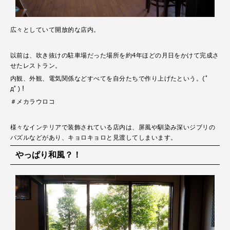
広々としていて開放的な店内。
以前は、吹き抜けの駐車場だった場所を約4年ほどの月日をかけて完成さ
せたレストラン。
内観、外観、電気関係などすべてを自分たちで作り上げたという。(ﾟ
дﾟ)！
＃メカラウロコ
様々なインテリアで装飾されている店内は、屏風や馴染み深いジブリの
パズルなどがあり、キョロキョロと見渡してしまいます。
やっぱり和風？！