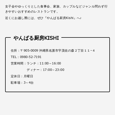
女子会やゆっくりとした食事会、家族、カップルなどジャンル問わず行
きやすいおすすめのレストランです。
近くにお越し際には、ぜひ『やんばる厨房Kishi』へ♪
やんばる厨房KISHI
住所：〒905-0009 沖縄県名護市宇茂佐の森２丁目１１−４
TEL：0980-52-7191
営業時間：ランチ：11:00～16:00
ディナー：17:00～23:00
定休日：月曜日
駐車場：3～4台