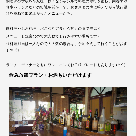
調理師の学校を卒業後、様々なジャンルで料理の修行を重ね、栄養学や
食事バランスなどの知識を活かして、お客さまの声に答えながら試行錯
誤を重ねて出来上がったメニューたち。
肉料理やお魚料理、パスタや定食から丼ものまで幅広く
メニューも豊富なので大人数でも行きやすい場所です♪
※料理担当は一人なので大人数の場合は、予め予約して行くことがおす
すめです！
ランチ・ディナーともにワンコインでお子様プレートもあります(^^)
飲み放題プラン・お酒もいただけます