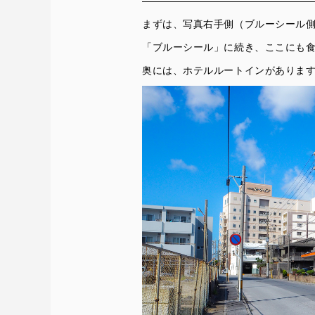
まずは、写真右手側（ブルーシール
「ブルーシール」に続き、ここにも食
奥には、ホテルルートインがありま