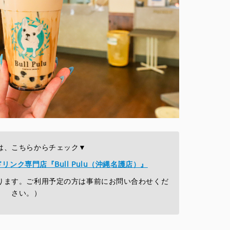
は、こちらからチェック▼
ンク専門店『Bull Pulu（沖縄名護店）』
ります。ご利用予定の方は事前にお問い合わせくだ
さい。）