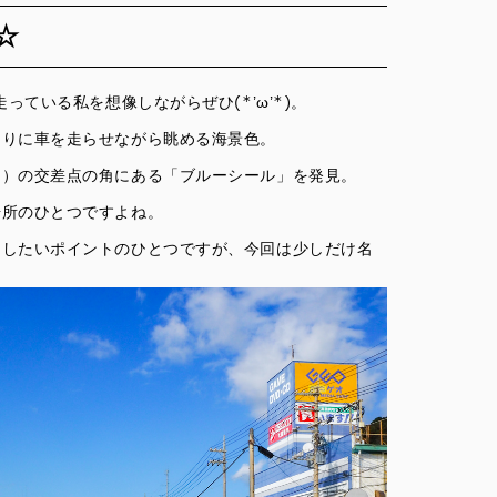
☆
っている私を想像しながらぜひ(*’ω’*)。
なりに車を走らせながら眺める海景色。
け）の交差点の角にある「ブルーシール」を発見。
場所のひとつですよね。
めしたいポイントのひとつですが、今回は少しだけ名