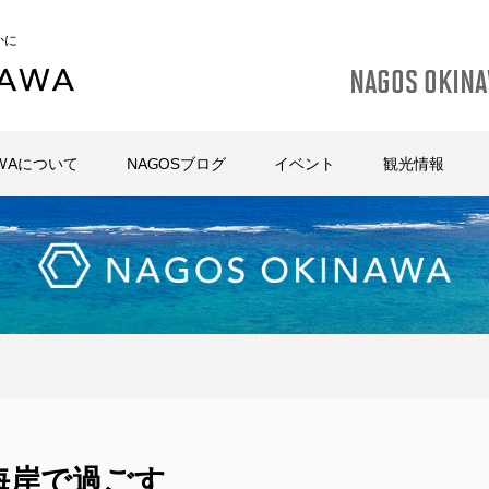
かに
NAGOS OKIN
AWAについて
NAGOSブログ
イベント
観光情報
海岸で過ごす