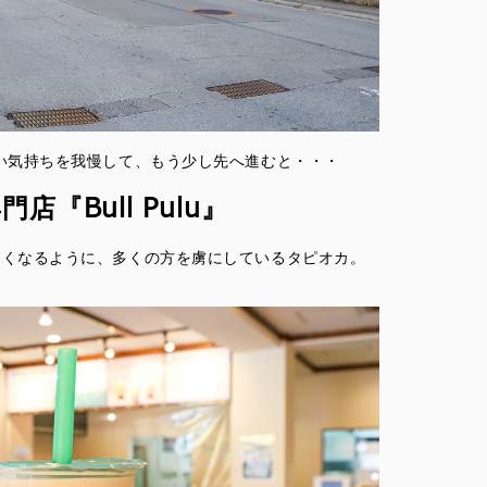
い気持ちを我慢して、もう少し先へ進むと・・・
『Bull Pulu』
たくなるように、多くの方を虜にしているタピオカ。