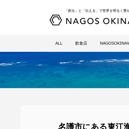
「創る」と「伝える」で世界を明るく豊
ALL
飲食店
NAGOSOKIN
名護市にある東江