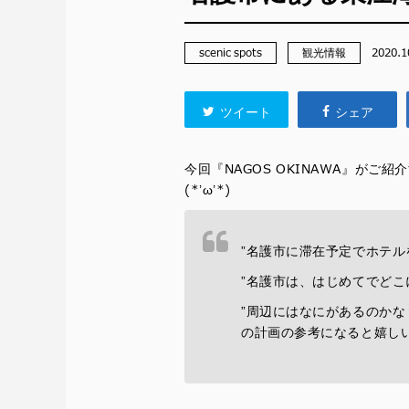
scenic spots
観光情報
2020.1
ツイート
シェア
今回『NAGOS OKINAWA』が
(*’ω’*)
”名護市に滞在予定でホテル
”名護市は、はじめてでどこ
”周辺にはなにがあるのかな
の計画の参考になると嬉しいで