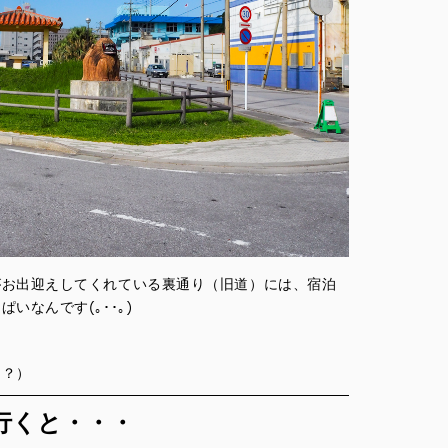
がお出迎えしてくれている裏通り（旧道）には、宿泊
いなんです(｡･･｡)
な？）
行くと・・・