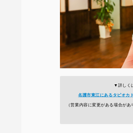
▼詳しく
名護市東江にあるタピオカドリ
（営業内容に変更がある場合があ